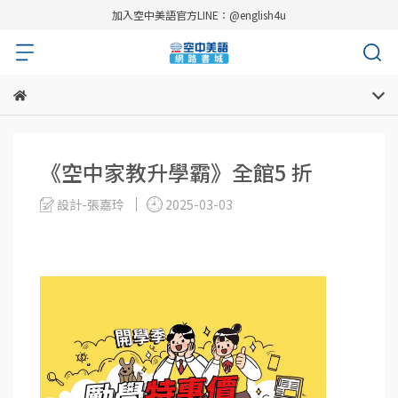
加入空中美語官方LINE：@english4u
《空中家教升學霸》全館5 折
設計-張嘉玲
2025-03-03