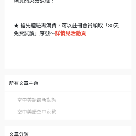
精實的英語課程！
★ 搶先體驗再消費，可以註冊會員領取「30天
免費試讀」序號～
詳情見活動頁
所有文章主題
空中美語最新動態
空中美語空中家教
文章分類