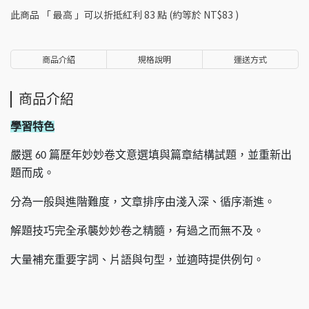
此商品 「 最高 」可以折抵紅利
83
點 (約等於
NT$83
)
商品介紹
規格說明
運送方式
商品介紹
學習特色
嚴選
篇歷年妙妙卷文意選填與篇章結構試題，並重新出
60
題而成。
分為一般與進階難度，文章排序由淺入深、循序漸進。
解題技巧完全承襲妙妙卷之精髓，有過之而無不及。
大量補充重要字詞、片語與句型，並適時提供例句。