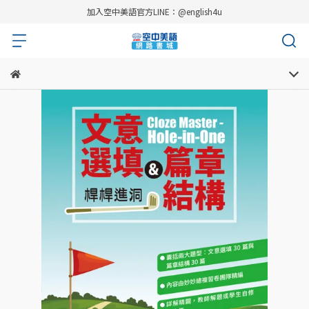
加入空中美語官方LINE：@english4u