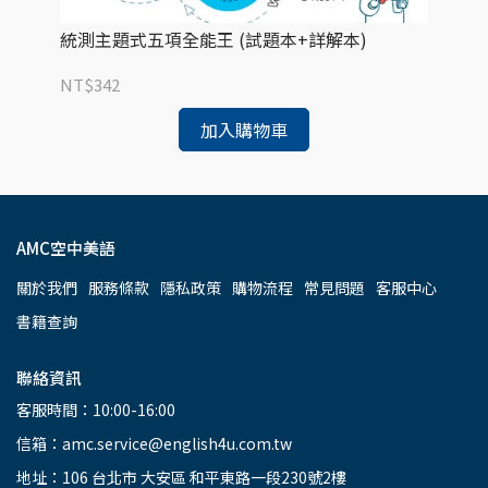
統測主題式五項全能王 (試題本+詳解本)
Re
CO
NT$342
NT
加入購物車
AMC空中美語
關於我們
服務條款
隱私政策
購物流程
常見問題
客服中心
書籍查詢
聯絡資訊
客服時間：10:00-16:00
信箱：amc.service@english4u.com.tw
地址：106 台北市 大安區 和平東路一段230號2樓