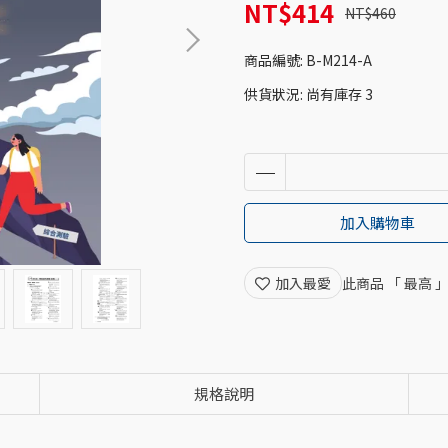
NT$414
NT$460
商品編號:
B-M214-A
供貨狀況:
尚有庫存 3
加入購物車
加入最愛
此商品 「 最高
規格說明