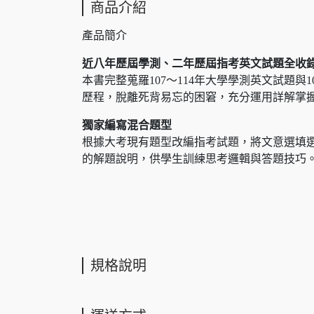
商品介紹
產品簡介
近八年歷屆學測、二年歷屆指考英文試題全收
本書完整蒐羅107～114年大學學測英文試題
歷程，脫離死背易忘的困窘，充分運用詳解掌
獨家編寫混合題型
根據大考現有題型改編指考試題，將文意選填
的解題說明，供學生訓練思考邏輯與答題技巧
規格說明