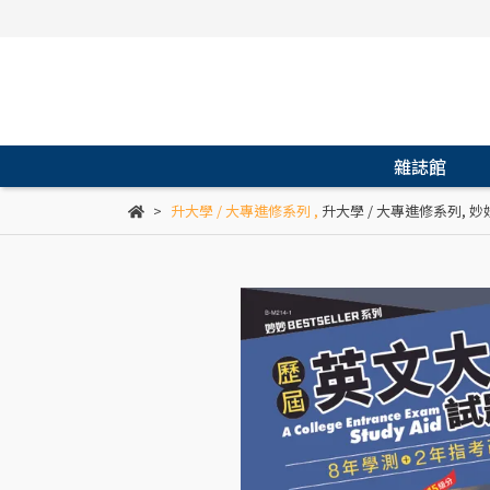
雜誌館
升大學 / 大專進修系列
,
升大學 / 大專進修系列
,
妙