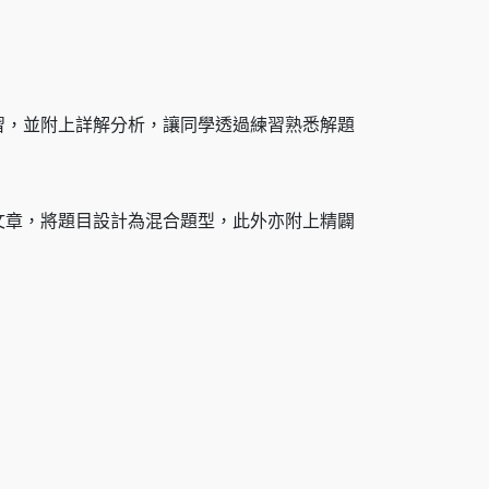
的練習，並附上詳解分析，讓同學透過練習熟悉解題
文章，將題目設計為混合題型，此外亦附上精闢