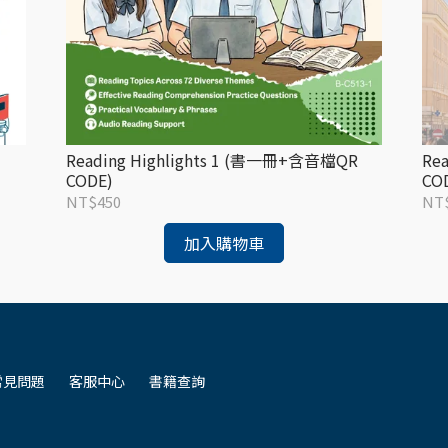
Reading Highlights 1 (書一冊+含音檔QR
Re
CODE)
CO
NT$450
NT
加入購物車
常見問題
客服中心
書籍查詢