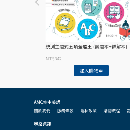
(書一冊+含音檔QR
統測主題式五項全能王 (試題本+詳解本)
NT$342
加入購物車
AMC空中美語
關於我們
服務條款
隱私政策
購物流程
聯絡資訊