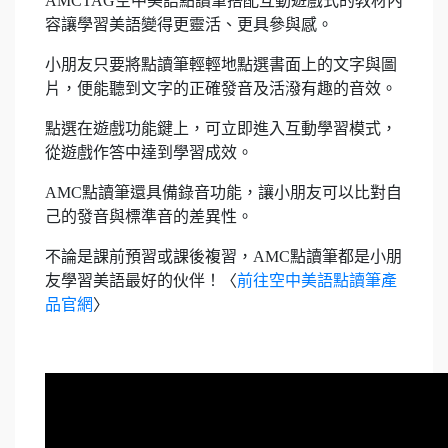
AMCTAG空中美語點讀筆搭配互動遊戲式的教材內
容讓學習美語變得更靈活、更具參與感。
小朋友只要將點讀筆輕輕地點選書面上的文字與圖
片，便能聽到文字的正確發音及活潑有趣的音效。
點選在遊戲功能鍵上，可立即進入互動學習模式，
從遊戲作答中達到學習成效。
AMC點讀筆還具備錄音功能，讓小朋友可以比對自
己的發音與標準音的差異性。
不論是課前預習或課後複習，AMC點讀筆都是小朋
友學習美語最好的伙伴！〈
前往空中美語點讀筆產
品官網
〉