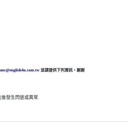
.amc@english4u.com.tw
並請提供下列資訊，謝謝
能後發生閃退或異常