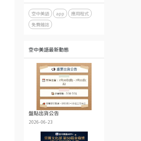
空中美語
app
應用程式
免費雜誌
空中美語最新動態
盤點出貨公告
2026-06-23