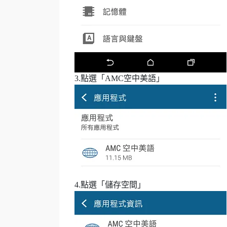
3.點選「AMC空中美語」
4.點選「儲存空間」