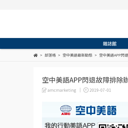
雜誌館
部落格
空中美語最新動態
空中美語APP閃
空中美語APP閃退故障排除
amcmarketing
2019-07-01