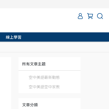
線上學習
所有文章主題
空中美語最新動態
空中美語空中家教
文章分類